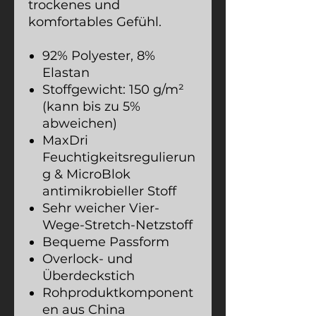
trockenes und
komfortables Gefühl.
92% Polyester, 8%
Elastan
Stoffgewicht: 150 g/m²
(kann bis zu 5%
abweichen)
MaxDri
Feuchtigkeitsregulierun
g & MicroBlok
antimikrobieller Stoff
Sehr weicher Vier-
Wege-Stretch-Netzstoff
Bequeme Passform
Overlock- und
Überdeckstich
Rohproduktkomponent
en aus China