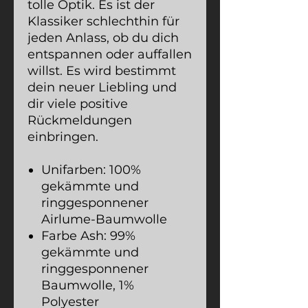
tolle Optik. Es ist der
Klassiker schlechthin für
jeden Anlass, ob du dich
entspannen oder auffallen
willst. Es wird bestimmt
dein neuer Liebling und
dir viele positive
Rückmeldungen
einbringen.
Unifarben: 100%
gekämmte und
ringgesponnener
Airlume-Baumwolle
Farbe Ash: 99%
gekämmte und
ringgesponnener
Baumwolle, 1%
Polyester