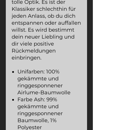
tolle Optik. Es ist der
Klassiker schlechthin für
jeden Anlass, ob du dich
entspannen oder auffallen
willst. Es wird bestimmt
dein neuer Liebling und
dir viele positive
Rückmeldungen
einbringen.
Unifarben: 100%
gekämmte und
ringgesponnener
Airlume-Baumwolle
Farbe Ash: 99%
gekämmte und
ringgesponnener
Baumwolle, 1%
Polyester